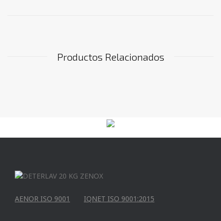
Productos Relacionados
AENOR ISO 9001
IQNET ISO 9001:2015