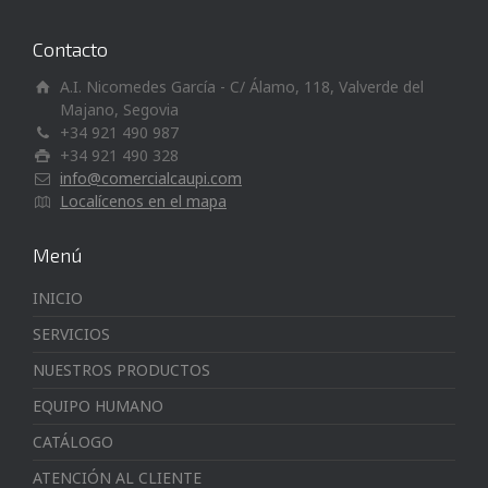
Contacto
A.I. Nicomedes García - C/ Álamo, 118, Valverde del
Majano, Segovia
+34 921 490 987
+34 921 490 328
info@comercialcaupi.com
Localícenos en el mapa
Menú
INICIO
SERVICIOS
NUESTROS PRODUCTOS
EQUIPO HUMANO
CATÁLOGO
ATENCIÓN AL CLIENTE