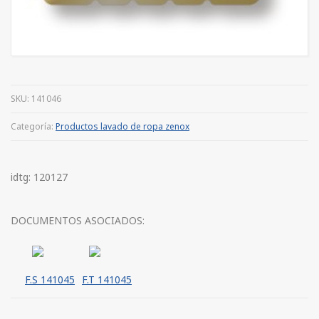
SKU:
141046
Categoría:
Productos lavado de ropa zenox
idtg: 120127
DOCUMENTOS ASOCIADOS:
F.S 141045
F.T 141045