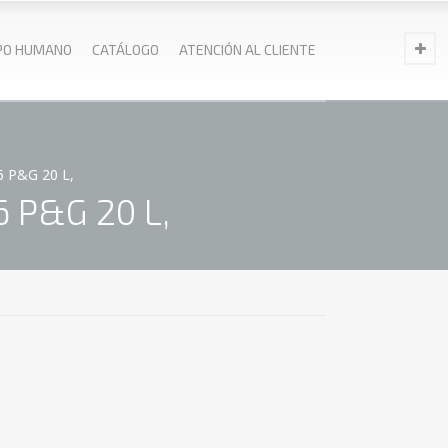
PO HUMANO
CATÁLOGO
ATENCIÓN AL CLIENTE
 P&G 20 L,
 P&G 20 L,