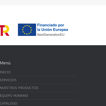
Menú
INICIO
SERVICIOS
NUESTROS PRODUCTOS
EQUIPO HUMANO
CATÁLOGO