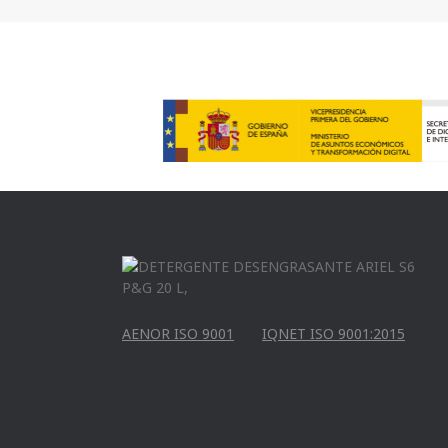
AENOR ISO 9001
IQNET ISO 9001:2015