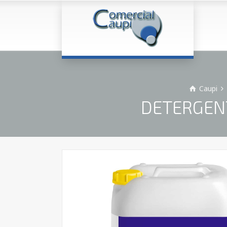
Caupi
DETERGENT