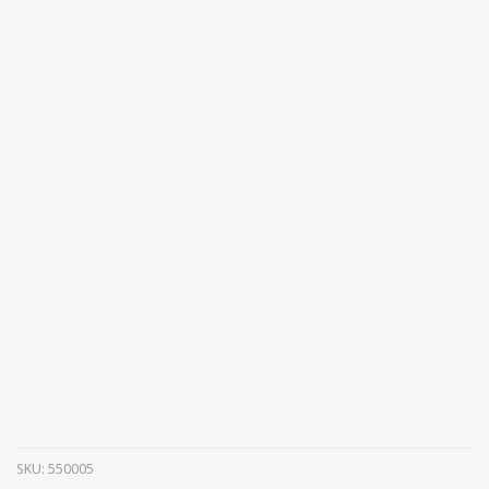
SKU:
550005