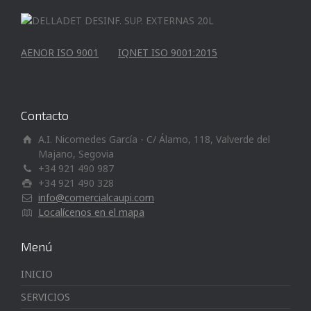
AENOR ISO 9001
IQNET ISO 9001:2015
Contacto
A.I. Nicomedes García - C/ Álamo, 118, Valverde del
Majano, Segovia
+34 921 490 987
+34 921 490 328
info@comercialcaupi.com
Localícenos en el mapa
Menú
INICIO
SERVICIOS