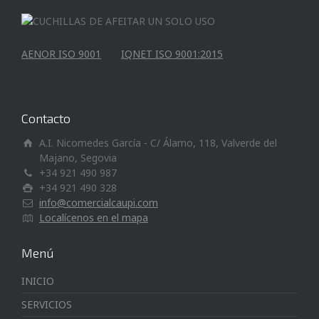
AENOR ISO 9001
IQNET ISO 9001:2015
Contacto
A.I. Nicomedes García - C/ Álamo, 118, Valverde del
Majano, Segovia
+34 921 490 987
+34 921 490 328
info@comercialcaupi.com
Localícenos en el mapa
Menú
INICIO
SERVICIOS