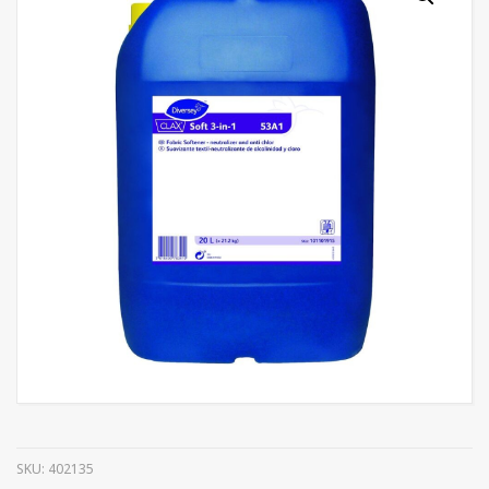
SKU:
402135