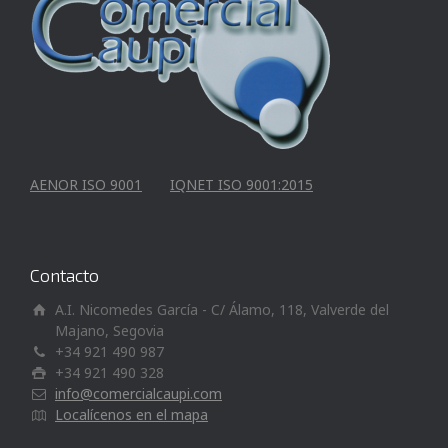
AENOR ISO 9001
IQNET ISO 9001:2015
Contacto
A.I. Nicomedes García - C/ Álamo, 118, Valverde del
Majano, Segovia
+34 921 490 987
+34 921 490 328
info@comercialcaupi.com
Localícenos en el mapa