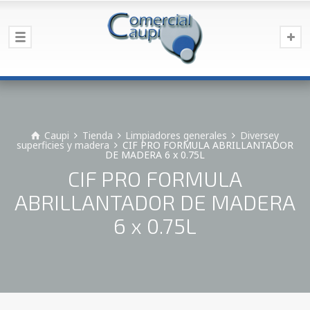
Caupi
Tienda
Limpiadores generales
Diversey
superficies y madera
CIF PRO FORMULA ABRILLANTADOR
DE MADERA 6 x 0.75L
CIF PRO FORMULA
ABRILLANTADOR DE MADERA
6 x 0.75L