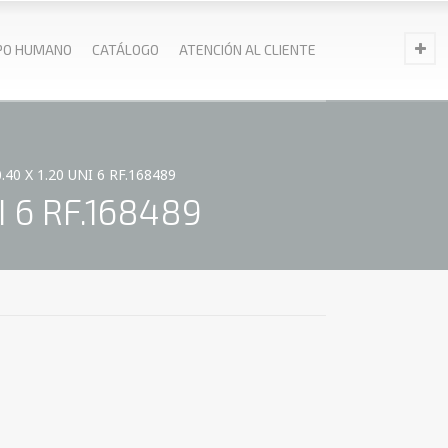
PO HUMANO
CATÁLOGO
ATENCIÓN AL CLIENTE
 X 1.20 UNI 6 RF.168489
 6 RF.168489