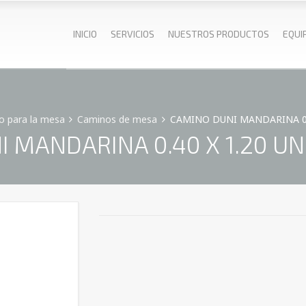
INICIO
SERVICIOS
NUESTROS PRODUCTOS
EQUI
o para la mesa
Caminos de mesa
CAMINO DUNI MANDARINA 0.40
 MANDARINA 0.40 X 1.20 UNI