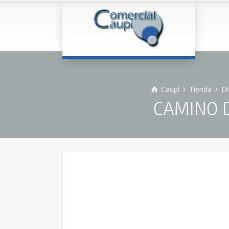
Caupi
Tienda
Di
CAMINO D