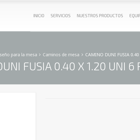
INICIO
SERVICIOS
NUESTROS PRODUCTOS
EQUI
seño para la mesa
Caminos de mesa
CAMINO DUNI FUSIA 0.40 X
UNI FUSIA 0.40 X 1.20 UNI 6 