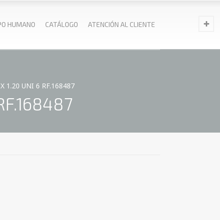
PO HUMANO
CATÁLOGO
ATENCIÓN AL CLIENTE
 1.20 UNI 6 RF.168487
RF.168487