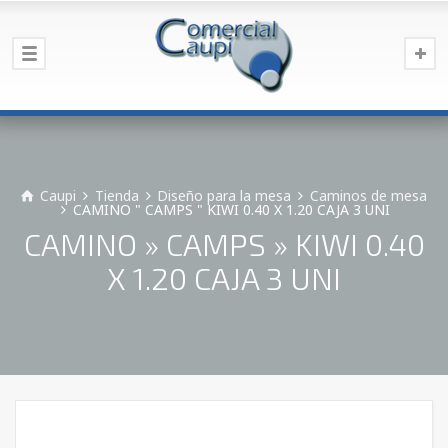
Caupi
Tienda
Diseño para la mesa
Caminos de mesa
CAMINO " CAMPS " KIWI 0.40 X 1.20 CAJA 3 UNI
CAMINO » CAMPS » KIWI 0.40
X 1.20 CAJA 3 UNI