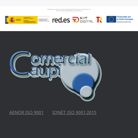
AENOR ISO 9001
IQNET ISO 9001:2015