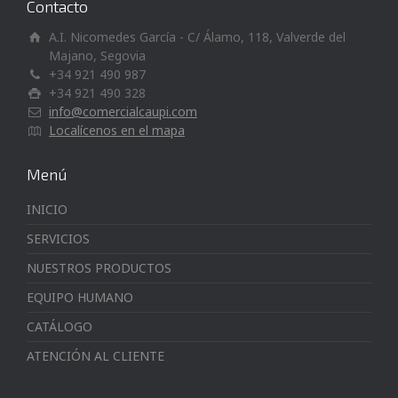
Contacto
A.I. Nicomedes García - C/ Álamo, 118, Valverde del
Majano, Segovia
+34 921 490 987
+34 921 490 328
info@comercialcaupi.com
Localícenos en el mapa
Menú
INICIO
SERVICIOS
NUESTROS PRODUCTOS
EQUIPO HUMANO
CATÁLOGO
ATENCIÓN AL CLIENTE