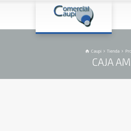
Caupi
Tienda
Pr
CAJA AM