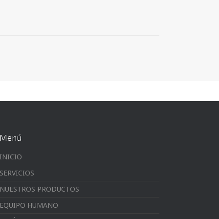
Menú
INICIO
SERVICIOS
NUESTROS PRODUCTOS
EQUIPO HUMANO