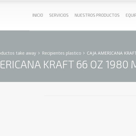
INICIO
SERVICIOS
NUESTROS PRODUCTOS
EQUI
oductos take away
Recipientes plastico
CAJA AMERICANA KRAFT
ERICANA KRAFT 66 OZ 1980 M