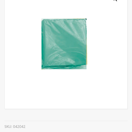
SKU:
042042