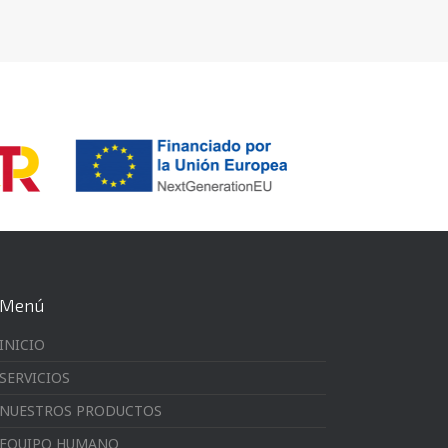
Menú
INICIO
SERVICIOS
NUESTROS PRODUCTOS
EQUIPO HUMANO