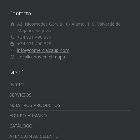
Contacto
A.I. Nicomedes García - C/ Álamo, 118, Valverde del
Majano, Segovia
+34 921 490 987
+34 921 490 328
info@comercialcaupi.com
Localícenos en el mapa
Menú
INICIO
SERVICIOS
NUESTROS PRODUCTOS
EQUIPO HUMANO
CATÁLOGO
ATENCIÓN AL CLIENTE