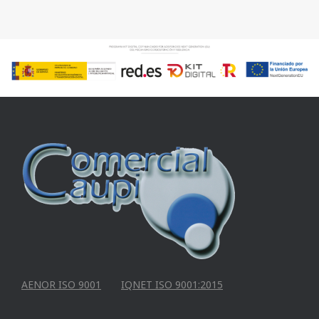
AENOR ISO 9001
IQNET ISO 9001:2015