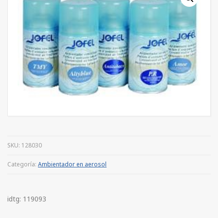
SKU:
128030
Categoría:
Ambientador en aerosol
idtg: 119093