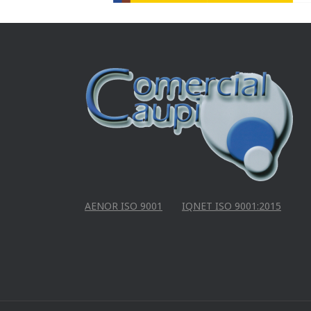
AENOR ISO 9001
IQNET ISO 9001:2015