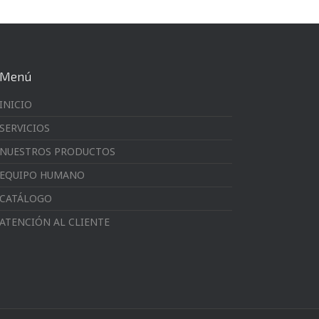
Menú
INICIO
SERVICIOS
NUESTROS PRODUCTOS
EQUIPO HUMANO
CATÁLOGO
ATENCIÓN AL CLIENTE