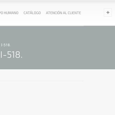
PO HUMANO
CATÁLOGO
ATENCIÓN AL CLIENTE
I-518.
I-518.