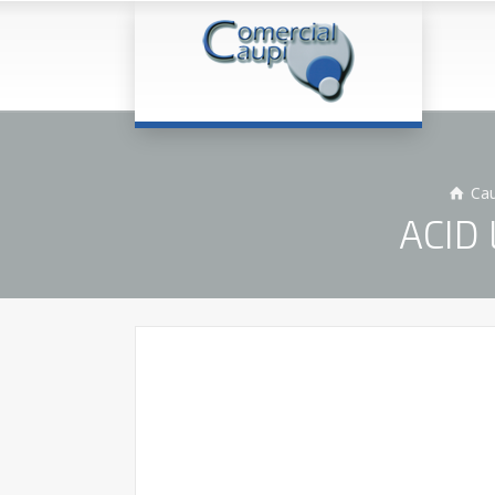
Cau
ACID 