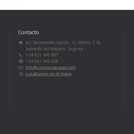
Contacto
A.I. Nicomedes García - C/ Álamo, 118,
Valverde del Majano, Segovia
+34 921 490 987
+34 921 490 328
info@comercialcaupi.com
Localícenos en el mapa